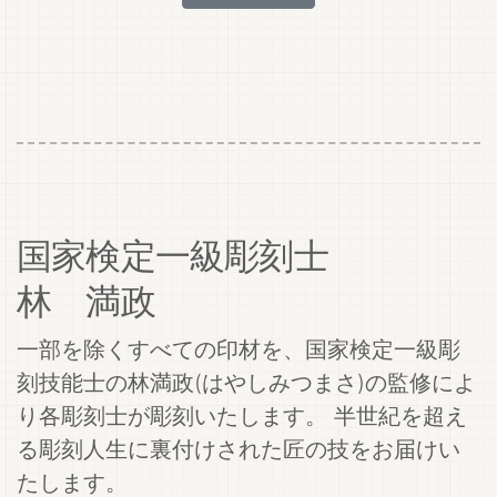
国家検定一級彫刻士
林 満政
一部を除くすべての印材を、国家検定一級彫
刻技能士の林満政(はやしみつまさ)の監修によ
り各彫刻士が彫刻いたします。 半世紀を超え
る彫刻人生に裏付けされた匠の技をお届けい
たします。