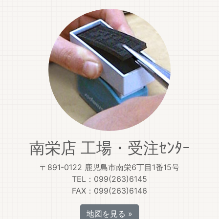
南栄店 工場・受注ｾﾝﾀｰ
〒891-0122 鹿児島市南栄6丁目1番15号
TEL：099(263)6145
FAX：099(263)6146
地図を見る »