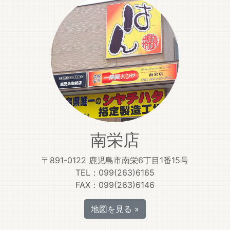
南栄店
〒891-0122 鹿児島市南栄6丁目1番15号
TEL：099(263)6165
FAX：099(263)6146
地図を見る »